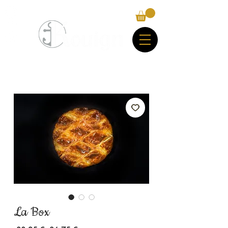
La Box