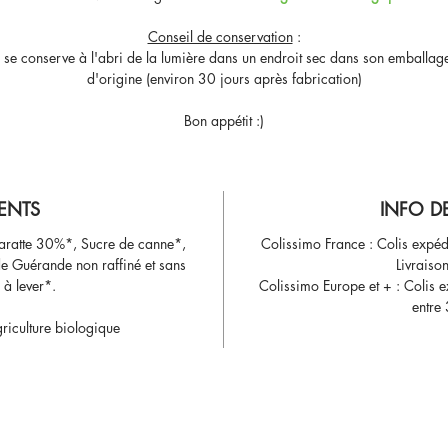
Conseil de conservation
:
- se conserve à l'abri de la lumière dans un endroit sec dans son emballag
d'origine (environ 30 jours après fabrication)
Bon appétit :)
ENTS
INFO D
aratte 30%*, Sucre de canne*,
Colissimo France : Colis expéd
de Guérande non raffiné et sans
Livraiso
 à lever*.
Colissimo Europe et + : Colis e
entre 
griculture biologique