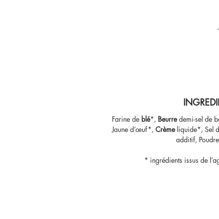
INGREDI
Farine de
blé
*,
Beurre
demi-sel de b
Jaune d’œuf*,
Crème
liquide
*, Sel 
additif, Poudre
*
ingrédients issus de l’a