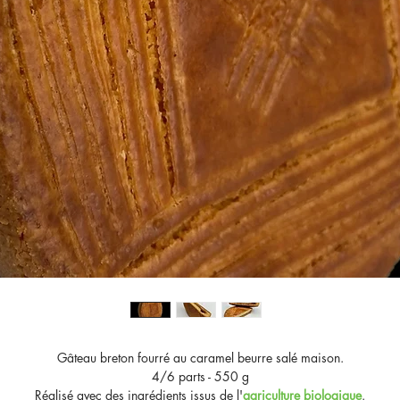
Gâteau breton fourré au caramel beurre salé maison.
4/6 parts - 550 g
Réalisé avec des ingrédients issus de l'
agriculture biologique
.