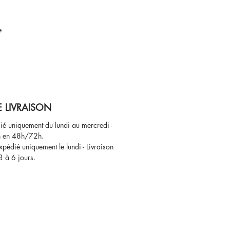
e
E LIVRAISON
ié uniquement du lundi au mercredi -
n en 48h/72h.
xpédié uniquement le lundi - Livraison
3 à 6 jours.