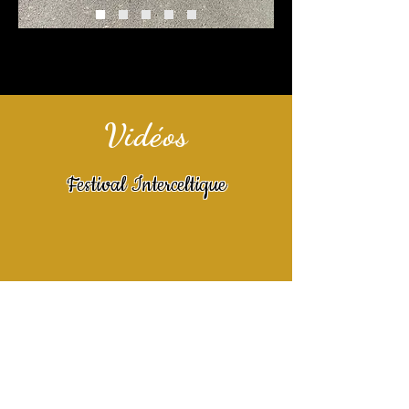
Vidéos
Festival Interceltique