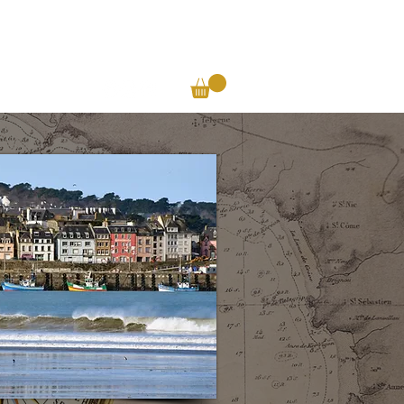
ntact